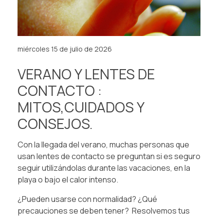
miércoles 15 de julio de 2026
VERANO Y LENTES DE
CONTACTO :
MITOS,CUIDADOS Y
CONSEJOS.
Con la llegada del verano, muchas personas que
usan lentes de contacto se preguntan si es seguro
seguir utilizándolas durante las vacaciones, en la
playa o bajo el calor intenso.
¿Pueden usarse con normalidad? ¿Qué
precauciones se deben tener? Resolvemos tus