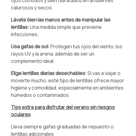
ojos cómodos y bien hidratados en ambientes
calurosos y secos.
Lávate bien las manos antes de manipular las
lentillas:
Una medida simple que previene
infecciones.
Usa gafas de sol:
Protegen tus ojos del viento, los
rayos UV y la arena, además de ser un
complemento ideal.
Elige lentillas diarias desechables:
Si vas a viajar o
moverte mucho, este tipo de lentillas ofrece mayor
higiene y comodidad, especialmente en ambientes
húmedos o contaminados.
Tips extra para disfrutar del verano sin riesgos
oculares
Lleva siempre gafas graduadas de repuesto o
lentillas adicionales.