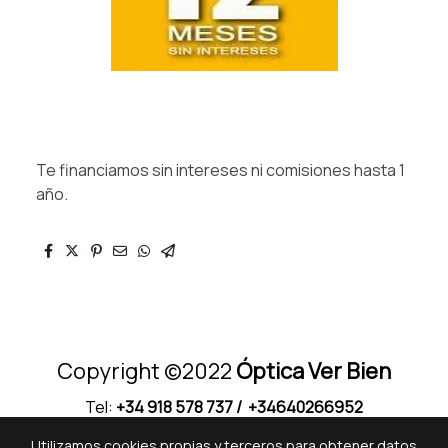
Te financiamos sin intereses ni comisiones hasta 1
año.
Copyright ©2022
Óptica Ver Bien
Tel:
+34 918 578 737
/ +34640266952
Utilizamos cookies propias y terceros para obtener datos