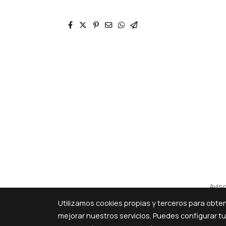
Aviso
Utilizamos cookies propias y terceros para obte
mejorar nuestros servicios. Puedes configurar t