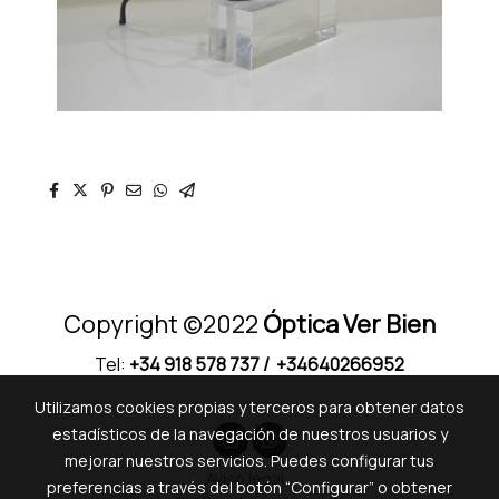
Copyright ©2022
Óptica Ver Bien
Tel:
+34 918 578 737
/ +34640266952
Utilizamos cookies propias y terceros para obtener datos
estadísticos de la navegación de nuestros usuarios y
mejorar nuestros servicios. Puedes configurar tus
Aviso legal
preferencias a través del botón “Configurar” o obtener