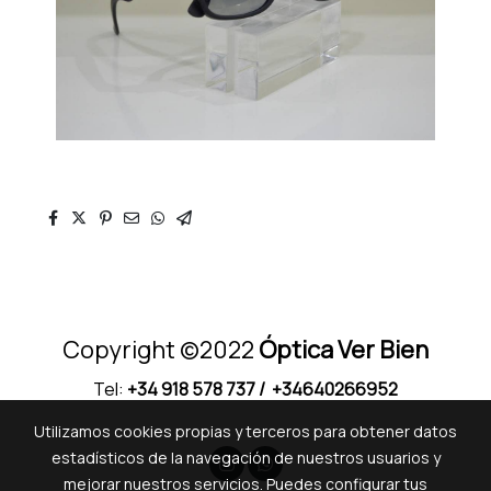
Copyright ©2022
Óptica Ver Bien
Tel:
+34 918 578 737
/ +34640266952
Utilizamos cookies propias y terceros para obtener datos
estadísticos de la navegación de nuestros usuarios y
mejorar nuestros servicios. Puedes configurar tus