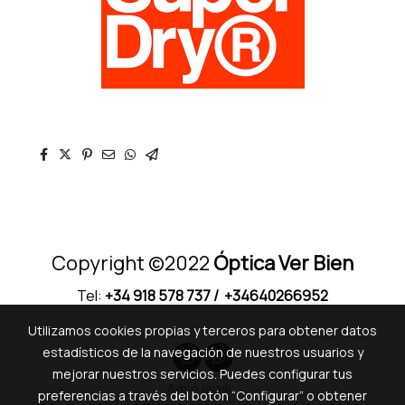
Copyright ©2022
Óptica Ver Bien
Tel:
+34 918 578 737
/ +34640266952
Utilizamos cookies propias y terceros para obtener datos
estadísticos de la navegación de nuestros usuarios y
mejorar nuestros servicios. Puedes configurar tus
Aviso legal
preferencias a través del botón “Configurar” o obtener