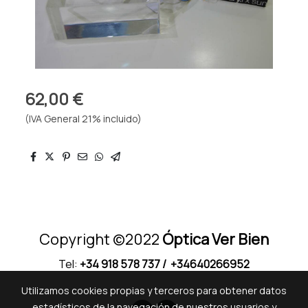
62,00 €
(IVA General 21% incluido)
Copyright ©2022
Óptica Ver Bien
Tel:
+34 918 578 737
/ +34640266952
Utilizamos cookies propias y terceros para obtener datos
estadísticos de la navegación de nuestros usuarios y