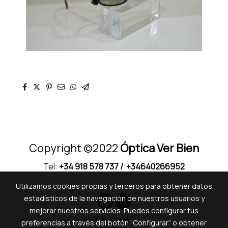
Copyright ©2022
Óptica Ver Bien
Tel:
+34 918 578 737
/ +34640266952
Utilizamos cookies propias y terceros para obtener datos
estadísticos de la navegación de nuestros usuarios y
mejorar nuestros servicios. Puedes configurar tus
Aviso legal
preferencias a través del botón “Configurar” o obtener