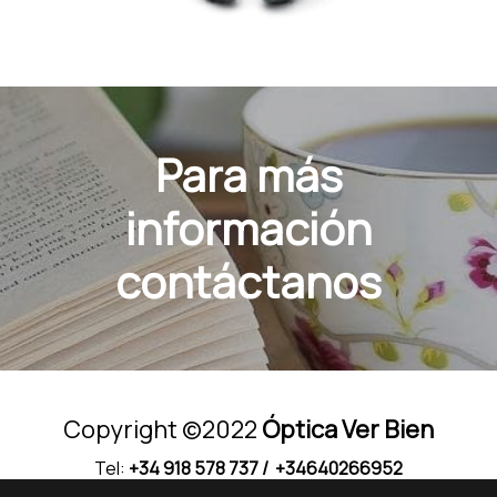
Para más
información
contáctanos
Copyright ©2022
Óptica Ver Bien
Tel:
+34 918 578 737
/ +34640266952