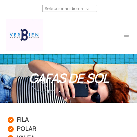
Seleccionar idioma
GAFAS DE SOL
FILA
POLAR